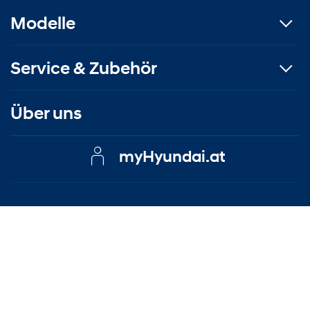
Modelle
Service & Zubehör
Über uns
myHyundai.at
Kontakt
|
Impressum
|
Datenschutzerklärung
|
EU Data Act