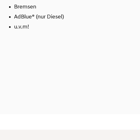
Bremsen
AdBlue® (nur Diesel)
u.v.m!