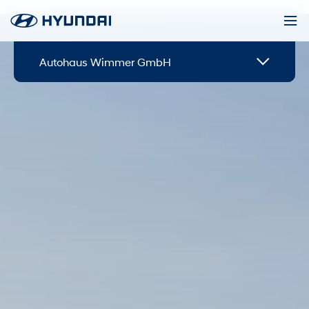
Autohaus Wimmer GmbH