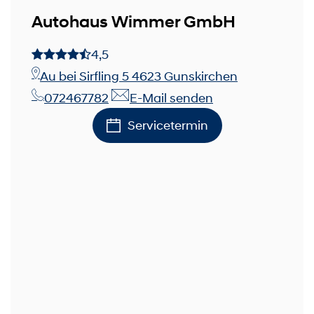
Autohaus Wimmer GmbH
4,5
Au bei Sirfling 5 4623 Gunskirchen
072467782
E-Mail senden
Servicetermin