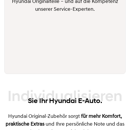
Hyundai Originalteile – und auf die Kompetenz
unserer Service-Experten.
Individualisieren
Sie Ihr Hyundai E-Auto.
Hyundai Original-Zubehör sorgt
für mehr Komfort,
praktische Extras
und Ihre persönliche Note und das