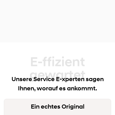
E-ffizient gewartet
Unsere Service E-xperten sagen
Ihnen, worauf es ankommt.
Ein echtes Original