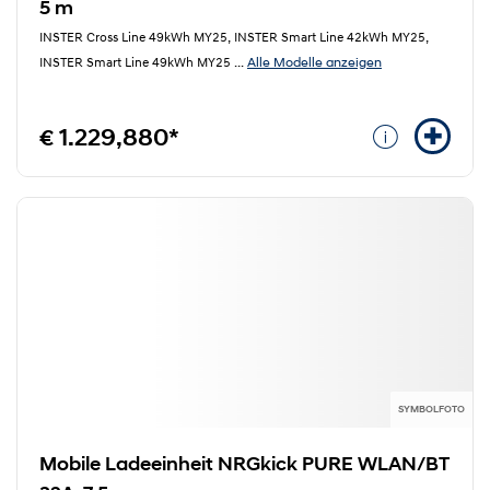
5 m
INSTER Cross Line 49kWh MY25, INSTER Smart Line 42kWh MY25,
Alle Modelle anzeigen
INSTER Smart Line 49kWh MY25
...
€ 1.229,880*
SYMBOLFOTO
Mobile Ladeeinheit NRGkick PURE WLAN/BT