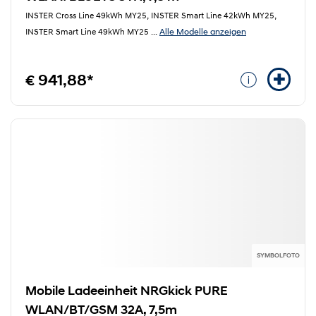
INSTER Cross Line 49kWh MY25, INSTER Smart Line 42kWh MY25,
Alle Modelle anzeigen
INSTER Smart Line 49kWh MY25
...
€ 941,88*
SYMBOLFOTO
Mobile Ladeeinheit NRGkick PURE
WLAN/BT/GSM 32A, 7,5m