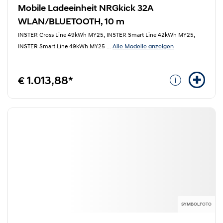
Mobile Ladeeinheit NRGkick 32A
WLAN/BLUETOOTH, 10 m
INSTER Cross Line 49kWh MY25, INSTER Smart Line 42kWh MY25,
Alle Modelle anzeigen
INSTER Smart Line 49kWh MY25
...
€ 1.013,88*
SYMBOLFOTO