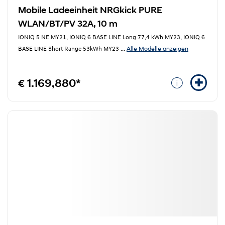
Mobile Ladeeinheit NRGkick PURE
WLAN/BT/PV 32A, 10 m
IONIQ 5 NE MY21, IONIQ 6 BASE LINE Long 77,4 kWh MY23, IONIQ 6
Alle Modelle anzeigen
BASE LINE Short Range 53kWh MY23
...
€ 1.169,880*