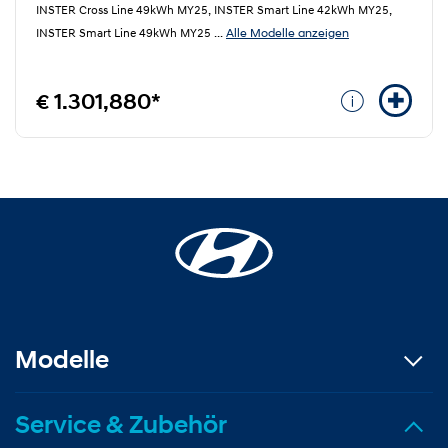
INSTER Cross Line 49kWh MY25, INSTER Smart Line 42kWh MY25,
Alle Modelle anzeigen
INSTER Smart Line 49kWh MY25
...
€ 1.301,880*
Modelle
Service & Zubehör