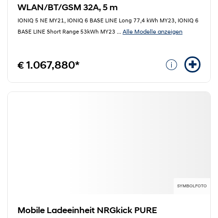
WLAN/BT/GSM 32A, 5 m
IONIQ 5 NE MY21, IONIQ 6 BASE LINE Long 77,4 kWh MY23, IONIQ 6
Alle Modelle anzeigen
BASE LINE Short Range 53kWh MY23
...
€ 1.067,880*
SYMBOLFOTO
Mobile Ladeeinheit NRGkick PURE