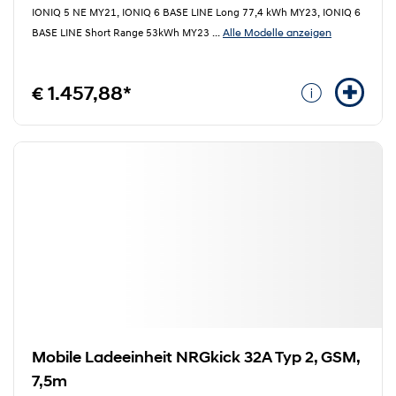
IONIQ 5 NE MY21, IONIQ 6 BASE LINE Long 77,4 kWh MY23, IONIQ 6
Alle Modelle anzeigen
BASE LINE Short Range 53kWh MY23
...
€ 1.457,88*
Mobile Ladeeinheit NRGkick 32A Typ 2, GSM,
7,5m