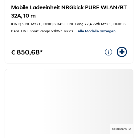
Mobile Ladeeinheit NRGkick PURE WLAN/BT
32A, 10 m
IONIQ 5 NE MY21, IONIQ 6 BASE LINE Long 77,4 kWh MY23, IONIQ 6
Alle Modelle anzeigen
BASE LINE Short Range 53kWh MY23
...
€ 850,68*
SYMBOLFOTO