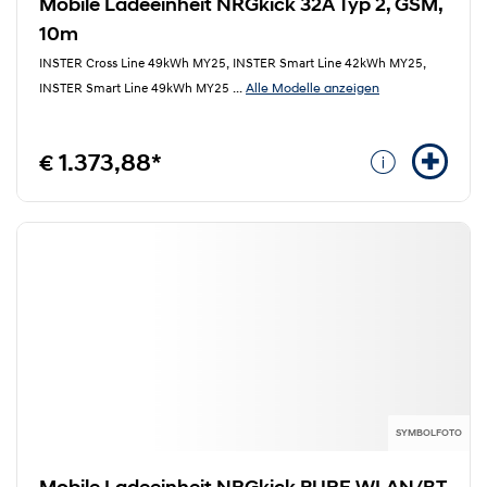
Mobile Ladeeinheit NRGkick 32A Typ 2, GSM,
10m
INSTER Cross Line 49kWh MY25, INSTER Smart Line 42kWh MY25,
Alle Modelle anzeigen
INSTER Smart Line 49kWh MY25
...
€ 1.373,88*
SYMBOLFOTO