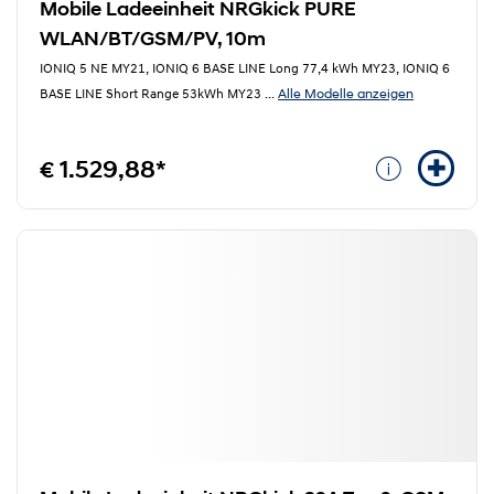
Mobile Ladeeinheit NRGkick PURE
WLAN/BT/GSM/PV, 10m
IONIQ 5 NE MY21, IONIQ 6 BASE LINE Long 77,4 kWh MY23, IONIQ 6
Alle Modelle anzeigen
BASE LINE Short Range 53kWh MY23
...
€ 1.529,88*