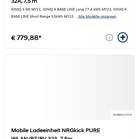
32A, 7,5 m
IONIQ 5 NE MY21, IONIQ 6 BASE LINE Long 77,4 kWh MY23, IONIQ 6
Alle Modelle anzeigen
BASE LINE Short Range 53kWh MY23
...
€ 779,88*
SYMBOLFOTO
Mobile Ladeeinheit NRGkick PURE
WLAN/BT/PV 32A, 7,5m