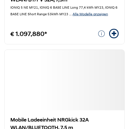
IONIQ 5 NE MY21, IONIQ 6 BASE LINE Long 77,4 kWh MY23, IONIQ 6
Alle Modelle anzeigen
BASE LINE Short Range 53kWh MY23
...
€ 1.097,880*
Mobile Ladeeinheit NRGkick 32A
WLAN/BLUETOOTH, 7,5 m