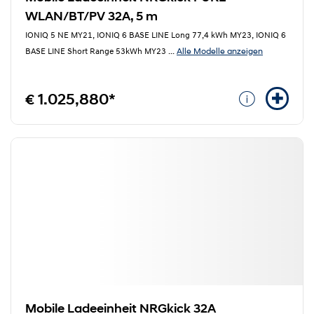
WLAN/BT/PV 32A, 5 m
IONIQ 5 NE MY21, IONIQ 6 BASE LINE Long 77,4 kWh MY23, IONIQ 6
Alle Modelle anzeigen
BASE LINE Short Range 53kWh MY23
...
€ 1.025,880*
Mobile Ladeeinheit NRGkick 32A