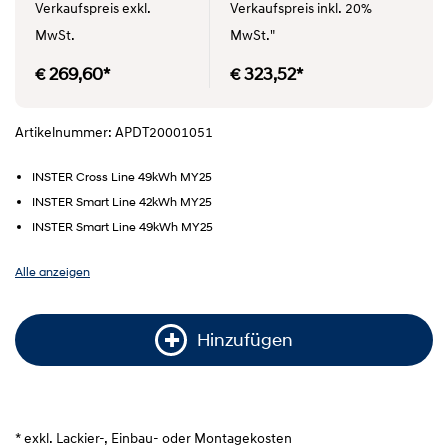
Verkaufspreis exkl.
Verkaufspreis inkl. 20%
MwSt.
MwSt."
€ 269,60*
€ 323,52*
Artikelnummer: APDT20001051
INSTER Cross Line 49kWh MY25
INSTER Smart Line 42kWh MY25
INSTER Smart Line 49kWh MY25
Alle anzeigen
Hinzufügen
* exkl. Lackier-, Einbau- oder Montagekosten