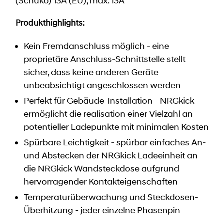
(Schuko) 13A (EU), max. 13A
Produkthighlights:
Kein Fremdanschluss möglich - eine
proprietäre Anschluss-Schnittstelle stellt
sicher, dass keine anderen Geräte
unbeabsichtigt angeschlossen werden
Perfekt für Gebäude-Installation - NRGkick
ermöglicht die realisation einer Vielzahl an
potentieller Ladepunkte mit minimalen Kosten
Spürbare Leichtigkeit - spürbar einfaches An-
und Abstecken der NRGkick Ladeeinheit an
die NRGkick Wandsteckdose aufgrund
hervorragender Kontakteigenschaften
Temperaturüberwachung und Steckdosen-
Überhitzung - jeder einzelne Phasenpin