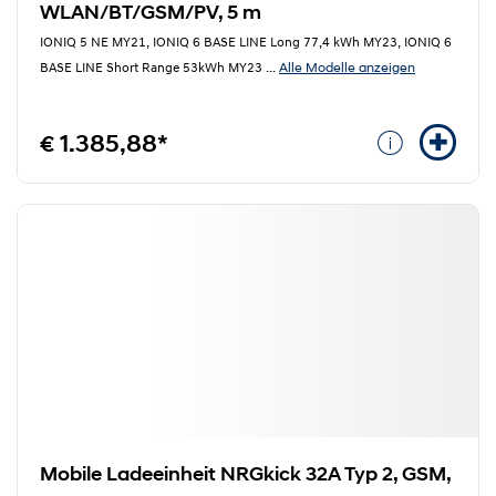
WLAN/BT/GSM/PV, 5 m
IONIQ 5 NE MY21, IONIQ 6 BASE LINE Long 77,4 kWh MY23, IONIQ 6
Alle Modelle anzeigen
BASE LINE Short Range 53kWh MY23
...
€ 1.385,88*
Mobile Ladeeinheit NRGkick 32A Typ 2, GSM,