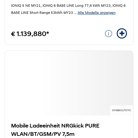
IONIQ 5 NE MY21, IONIQ 6 BASE LINE Long 77,4 kWh MY23, IONIQ 6
Alle Modelle anzeigen
BASE LINE Short Range 53kWh MY23
...
€ 1.139,880*
SYMBOLFOTO
Mobile Ladeeinheit NRGkick PURE
WLAN/BT/GSM/PV 7,5m