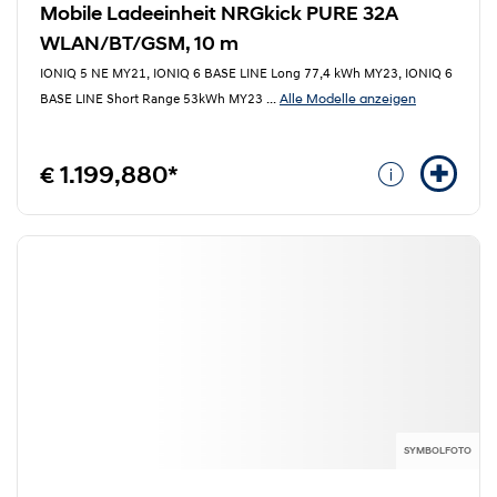
Mobile Ladeeinheit NRGkick PURE 32A
WLAN/BT/GSM, 10 m
IONIQ 5 NE MY21, IONIQ 6 BASE LINE Long 77,4 kWh MY23, IONIQ 6
Alle Modelle anzeigen
BASE LINE Short Range 53kWh MY23
...
€ 1.199,880*
SYMBOLFOTO