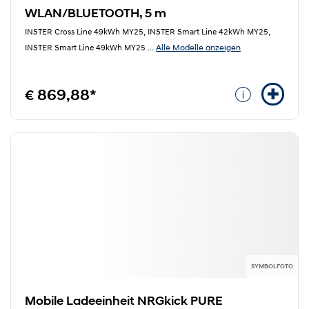
WLAN/BLUETOOTH, 5 m
INSTER Cross Line 49kWh MY25, INSTER Smart Line 42kWh MY25,
Alle Modelle anzeigen
INSTER Smart Line 49kWh MY25
...
€ 869,88*
SYMBOLFOTO
Mobile Ladeeinheit NRGkick PURE